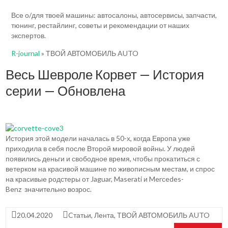
Все о/для твоей машины: автосалоны, автосервисы, запчасти,
тюнинг, рестайлинг, советы и рекомендации от наших
экспертов.
R-journal
»
ТВОЙ АВТОМОБИЛЬ AUTO
Весь Шевроле Корвет — История
серии — Обновлена
История этой модели началась в 50-х, когда Европа уже
приходила в себя после Второй мировой войны. У людей
появились деньги и свободное время, чтобы прокатиться с
ветерком на красивой машине по живописным местам, и спрос
на красивые родстеры от Jaguar, Maserati и Merсedes-
Benz значительно возрос.
20.04.2020
Cтатьи
,
Лента
,
ТВОЙ АВТОМОБИЛЬ AUTO