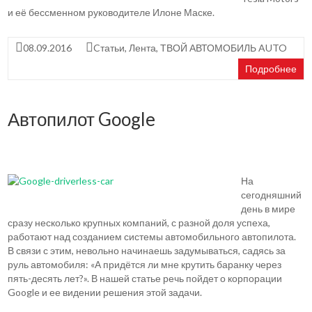
и её бессменном руководителе Илоне Маске.
08.09.2016
Cтатьи
,
Лента
,
ТВОЙ АВТОМОБИЛЬ AUTO
Подробнее
Автопилот Google
На
сегодняшний
день в мире
сразу несколько крупных компаний, с разной доля успеха,
работают над созданием системы автомобильного автопилота.
В связи с этим, невольно начинаешь задумываться, садясь за
руль автомобиля: «А придётся ли мне крутить баранку через
пять-десять лет?». В нашей статье речь пойдет о корпорации
Google и ее видении решения этой задачи.