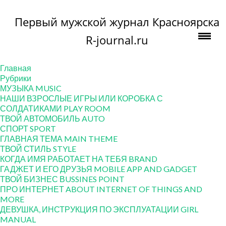
Первый мужской журнал Красноярска
R-journal.ru
Главная
Рубрики
МУЗЫКА MUSIC
НАШИ ВЗРОСЛЫЕ ИГРЫ ИЛИ КОРОБКА С
СОЛДАТИКАМИ PLAY ROOM
ТВОЙ АВТОМОБИЛЬ AUTO
СПОРТ SPORT
ГЛАВНАЯ ТЕМА MAIN THEME
ТВОЙ СТИЛЬ STYLE
КОГДА ИМЯ РАБОТАЕТ НА ТЕБЯ BRAND
ГАДЖЕТ И ЕГО ДРУЗЬЯ MOBILE APP AND GADGET
ТВОЙ БИЗНЕС ВUSSINES POINT
ПРО ИНТЕРНЕТ ABOUT INTERNET OF THINGS AND
MORE
ДЕВУШКА, ИНСТРУКЦИЯ ПО ЭКСПЛУАТАЦИИ GIRL
MANUAL