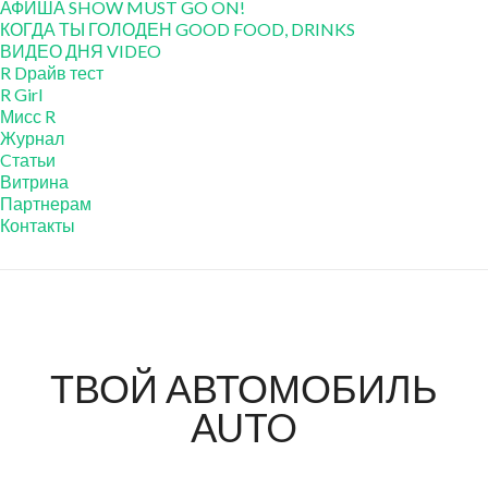
АФИША SHOW MUST GO ON!
КОГДА ТЫ ГОЛОДЕН GOOD FOOD, DRINKS
ВИДЕО ДНЯ VIDEO
R Dрайв тест
R Girl
Мисс R
Журнал
Cтатьи
Витрина
Партнерам
Контакты
ТВОЙ АВТОМОБИЛЬ
AUTO