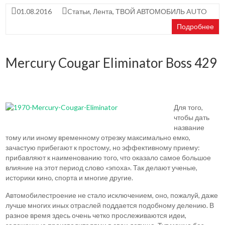
01.08.2016
Cтатьи
,
Лента
,
ТВОЙ АВТОМОБИЛЬ AUTO
Подробнее
Mercury Cougar Eliminator Boss 429
Для того,
чтобы дать
название
тому или иному временному отрезку максимально емко,
зачастую прибегают к простому, но эффективному приему:
прибавляют к наименованию того, что оказало самое большое
влияние на этот период слово «эпоха». Так делают ученые,
историки кино, спорта и многие другие.
Автомобилестроение не стало исключением, оно, пожалуй, даже
лучше многих иных отраслей поддается подобному делению. В
разное время здесь очень четко прослеживаются идеи,