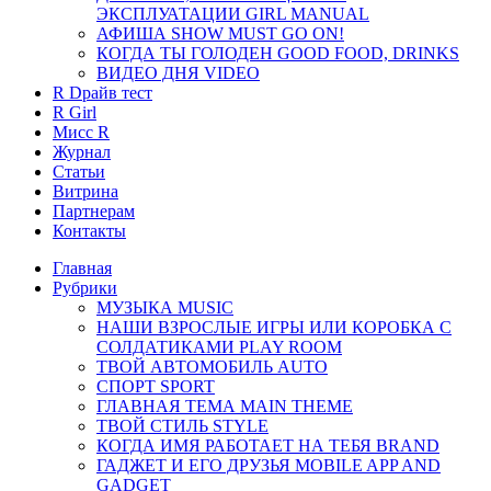
ЭКСПЛУАТАЦИИ GIRL MANUAL
АФИША SHOW MUST GO ON!
КОГДА ТЫ ГОЛОДЕН GOOD FOOD, DRINKS
ВИДЕО ДНЯ VIDEO
R Dрайв тест
R Girl
Мисс R
Журнал
Cтатьи
Витрина
Партнерам
Контакты
Главная
Рубрики
МУЗЫКА MUSIC
НАШИ ВЗРОСЛЫЕ ИГРЫ ИЛИ КОРОБКА С
СОЛДАТИКАМИ PLAY ROOM
ТВОЙ АВТОМОБИЛЬ AUTO
СПОРТ SPORT
ГЛАВНАЯ ТЕМА MAIN THEME
ТВОЙ СТИЛЬ STYLE
КОГДА ИМЯ РАБОТАЕТ НА ТЕБЯ BRAND
ГАДЖЕТ И ЕГО ДРУЗЬЯ MOBILE APP AND
GADGET