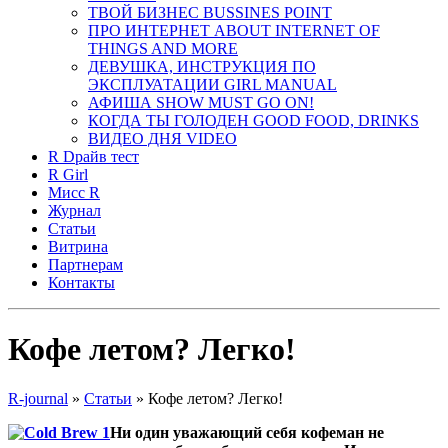
ТВОЙ БИЗНЕС ВUSSINES POINT
ПРО ИНТЕРНЕТ ABOUT INTERNET OF
THINGS AND MORE
ДЕВУШКА, ИНСТРУКЦИЯ ПО
ЭКСПЛУАТАЦИИ GIRL MANUAL
АФИША SHOW MUST GO ON!
КОГДА ТЫ ГОЛОДЕН GOOD FOOD, DRINKS
ВИДЕО ДНЯ VIDEO
R Dрайв тест
R Girl
Мисс R
Журнал
Cтатьи
Витрина
Партнерам
Контакты
Кофе летом? Легко!
R-journal
»
Cтатьи
»
Кофе летом? Легко!
Ни один уважающий себя кофеман не