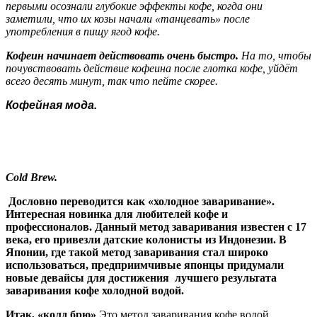
первыми осознали глубокие эффекты кофе, когда они
заметили, что их козы начали «танцевать» после
употребления в пищу ягод кофе.
Кофеин начинает действовать очень быстро.
На то, чтобы
почувствовать действие кофеина после глотка кофе, уйдёт
всего десять минут, так что пейте скорее.
Кофейная мода.
Cold Brew.
Дословно переводится как «холодное заваривание».
Интересная новинка для любителей кофе и
профессионалов. Данный метод заваривания известен с 17
века, его привезли датские колонисты из Индонезии. В
Японии, где такой метод заваривания стал широко
использоваться, предприимчивые японцы придумали
новые девайсы для достижения лучшего результата
заваривания кофе холодной водой.
Итак, «колд брю»
Это метод заваривания кофе водой