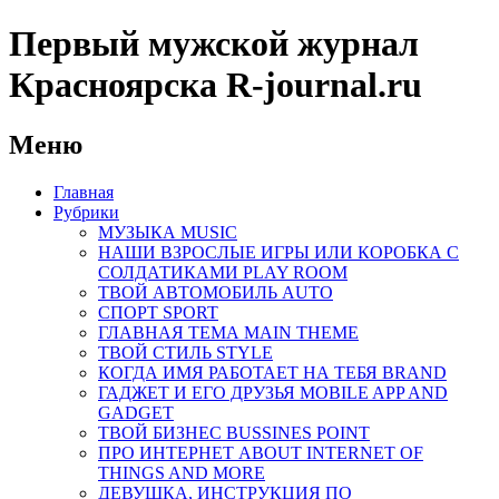
Первый мужской журнал
Красноярска R-journal.ru
Меню
Главная
Рубрики
МУЗЫКА MUSIC
НАШИ ВЗРОСЛЫЕ ИГРЫ ИЛИ КОРОБКА С
СОЛДАТИКАМИ PLAY ROOM
ТВОЙ АВТОМОБИЛЬ AUTO
СПОРТ SPORT
ГЛАВНАЯ ТЕМА MAIN THEME
ТВОЙ СТИЛЬ STYLE
КОГДА ИМЯ РАБОТАЕТ НА ТЕБЯ BRAND
ГАДЖЕТ И ЕГО ДРУЗЬЯ MOBILE APP AND
GADGET
ТВОЙ БИЗНЕС ВUSSINES POINT
ПРО ИНТЕРНЕТ ABOUT INTERNET OF
THINGS AND MORE
ДЕВУШКА, ИНСТРУКЦИЯ ПО