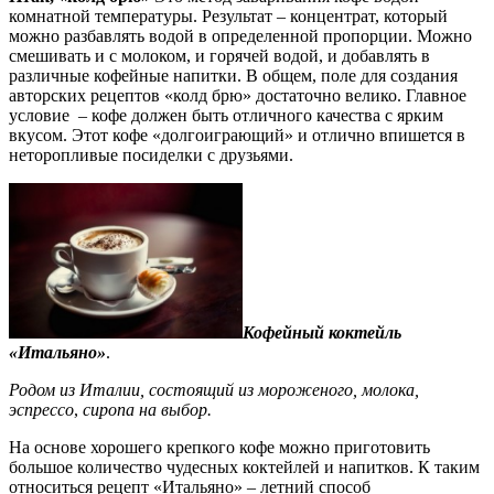
комнатной температуры. Результат
–
концентрат, который
можно разбавлять водой в определенной пропорции. Можно
смешивать и с молоком, и горячей водой, и добавлять в
различные кофейные напитки. В общем, поле для создания
авторских рецептов «колд брю» достаточно велико. Главное
условие
–
кофе должен быть отличного качества с ярким
вкусом. Этот кофе «долгоиграющий» и отлично впишется в
неторопливые посиделки с друзьями.
Кофейный коктейль
«Итальяно»
.
Родом из Италии
, состоящий из мороженого, молока,
эспрессо
,
сиропа на выбор.
На основе хорошего крепкого кофе можно приготовить
большое количество чудесных коктейлей и напитков. К таким
относиться рецепт «Итальяно» – летний способ