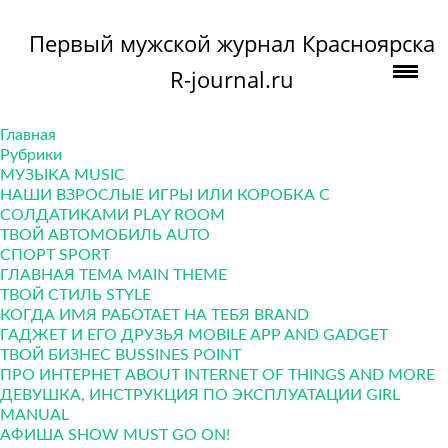
Первый мужской журнал Красноярска
R-journal.ru
Главная
Рубрики
МУЗЫКА MUSIC
НАШИ ВЗРОСЛЫЕ ИГРЫ ИЛИ КОРОБКА С
СОЛДАТИКАМИ PLAY ROOM
ТВОЙ АВТОМОБИЛЬ AUTO
СПОРТ SPORT
ГЛАВНАЯ ТЕМА MAIN THEME
ТВОЙ СТИЛЬ STYLE
КОГДА ИМЯ РАБОТАЕТ НА ТЕБЯ BRAND
ГАДЖЕТ И ЕГО ДРУЗЬЯ MOBILE APP AND GADGET
ТВОЙ БИЗНЕС ВUSSINES POINT
ПРО ИНТЕРНЕТ ABOUT INTERNET OF THINGS AND MORE
ДЕВУШКА, ИНСТРУКЦИЯ ПО ЭКСПЛУАТАЦИИ GIRL
MANUAL
АФИША SHOW MUST GO ON!