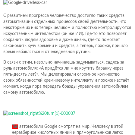
С развитием прогресса человечество достигло таких средств
автоматизации отдельных процессов своей деятельности, что
некоторые из них теперь целиком и полностью контролируются
искусственным интеллектом (он же ИИ). Где-то это позволяет
сохранить людям здоровье и даже жизнь, где-то помогает
сэкономить кучу времени и средств, а теперь, похоже, пришло
время избавляться и от ежедневной рутины.
В связи с этим, невольно начинаешь задумываться, садясь за
руль автомобиля: «А придётся ли мне крутить баранку через
пять-десять лет?». Мы делегировали огромное количество
своих обязанностей кремниевому интеллекту и похоже настаёт
момент, когда пора передать бразды управления автомобилем
самому автомобилю.
Так
автомобили Google смотрят на мир. Человеку в этой
неразберихе кислотных линий и прямоугольников легко