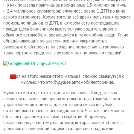
Но как показала практика, за пройденные 1,5 миллионов миль
(~2,4 миллионов километров) случилось ровно 1 ДТП по вине
самого автопилота. Кроме того, за всё время испытания проекта
произошло лишь одно ДТП, в котором есть пострадавшие,
правда здесь виновником выступил уже водитель вполне
обычного автомобиля, врезавшийся в гугломобиль сзади. Такие
обнадёживающие показатели вселили уверенность в
руководителей проекта на создание полностью автономного
транспортного средства, в котором нет ни руля, ни педалей.
Гля
дя на этого неказистого малыша, сложно свыкнуться с
мыслью, что это будущее автомобилестроения.
Нужно отметить, что это достаточно смелый ход, так как
несмотря на всю свою привлекательность, автомобиль под
управлением автопилота даже в теории скрывает уйму
потенциально опасных неожиданностей. Часть из них можно
объяснить ранними этапами разработки. К примеру,
несовершенную систему навигации, которая может сбоить в
условиях ограниченной видимости: при снегопадах или