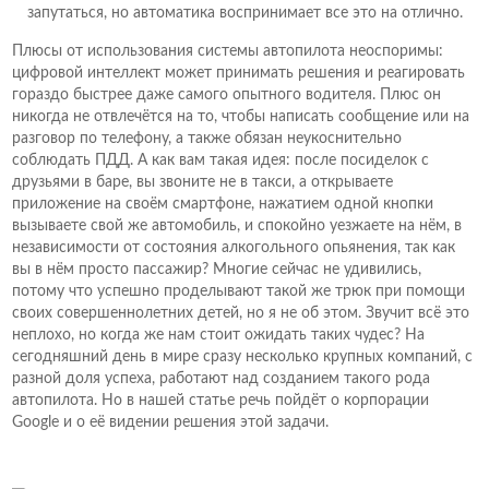
запутаться, но автоматика воспринимает все это на отлично.
Плюсы от использования системы автопилота неоспоримы:
цифровой интеллект может принимать решения и реагировать
гораздо быстрее даже самого опытного водителя. Плюс он
никогда не отвлечётся на то, чтобы написать сообщение или на
разговор по телефону, а также обязан неукоснительно
соблюдать ПДД. А как вам такая идея: после посиделок с
друзьями в баре, вы звоните не в такси, а открываете
приложение на своём смартфоне, нажатием одной кнопки
вызываете свой же автомобиль, и спокойно уезжаете на нём, в
независимости от состояния алкогольного опьянения, так как
вы в нём просто пассажир? Многие сейчас не удивились,
потому что успешно проделывают такой же трюк при помощи
своих совершеннолетних детей, но я не об этом. Звучит всё это
неплохо, но когда же нам стоит ожидать таких чудес? На
сегодняшний день в мире сразу несколько крупных компаний, с
разной доля успеха, работают над созданием такого рода
автопилота. Но в нашей статье речь пойдёт о корпорации
Google и о её видении решения этой задачи.