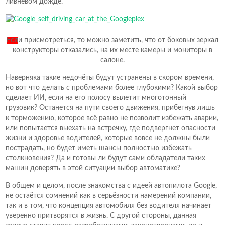
ливневом дожде.
Есл
и присмотреться, то можно заметить, что от боковых зеркал
конструкторы отказались, на их месте камеры и мониторы в
салоне.
Наверняка такие недочёты будут устранены в скором времени,
но вот что делать с проблемами более глубокими? Какой выбор
сделает ИИ, если на его полосу вылетит многотонный
грузовик? Останется на пути своего движения, прибегнув лишь
к торможению, которое всё равно не позволит избежать аварии,
или попытается выехать на встречку, где подвергнет опасности
жизни и здоровье водителей, которые вовсе не должны были
пострадать, но будет иметь шансы полностью избежать
столкновения? Да и готовы ли будут сами обладатели таких
машин доверять в этой ситуации выбор автоматике?
В общем и целом, после знакомства с идеей автопилота Google,
не остаётся сомнений как в серьёзности намерений компании,
так и в том, что концепция автомобиля без водителя начинает
уверенно притворятся в жизнь. С другой стороны, данная