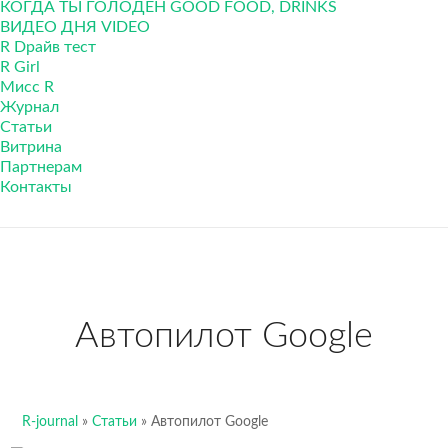
КОГДА ТЫ ГОЛОДЕН GOOD FOOD, DRINKS
ВИДЕО ДНЯ VIDEO
R Dрайв тест
R Girl
Мисс R
Журнал
Cтатьи
Витрина
Партнерам
Контакты
Автопилот Google
R-journal
»
Cтатьи
»
Автопилот Google