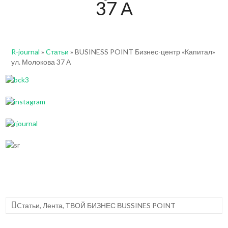
37 А
R-journal
»
Cтатьи
»
BUSINESS POINT Бизнес-центр «Капитал»
ул. Молокова 37 А
Cтатьи
,
Лента
,
ТВОЙ БИЗНЕС ВUSSINES POINT