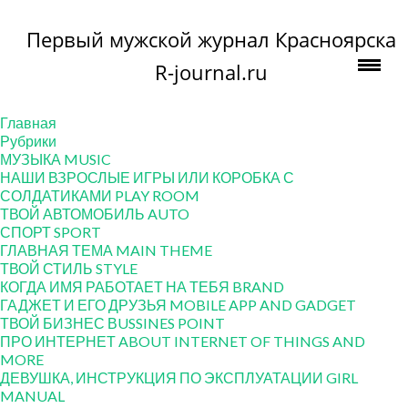
Первый мужской журнал Красноярска
R-journal.ru
Главная
Рубрики
МУЗЫКА MUSIC
НАШИ ВЗРОСЛЫЕ ИГРЫ ИЛИ КОРОБКА С
СОЛДАТИКАМИ PLAY ROOM
ТВОЙ АВТОМОБИЛЬ AUTO
СПОРТ SPORT
ГЛАВНАЯ ТЕМА MAIN THEME
ТВОЙ СТИЛЬ STYLE
КОГДА ИМЯ РАБОТАЕТ НА ТЕБЯ BRAND
ГАДЖЕТ И ЕГО ДРУЗЬЯ MOBILE APP AND GADGET
ТВОЙ БИЗНЕС ВUSSINES POINT
ПРО ИНТЕРНЕТ ABOUT INTERNET OF THINGS AND
MORE
ДЕВУШКА, ИНСТРУКЦИЯ ПО ЭКСПЛУАТАЦИИ GIRL
MANUAL