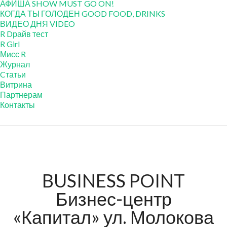
АФИША SHOW MUST GO ON!
КОГДА ТЫ ГОЛОДЕН GOOD FOOD, DRINKS
ВИДЕО ДНЯ VIDEO
R Dрайв тест
R Girl
Мисс R
Журнал
Cтатьи
Витрина
Партнерам
Контакты
BUSINESS POINT
Бизнес-центр
«Капитал» ул. Молокова