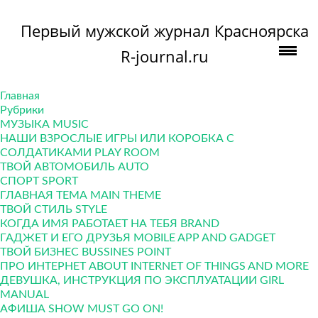
Первый мужской журнал Красноярска
R-journal.ru
Главная
Рубрики
МУЗЫКА MUSIC
НАШИ ВЗРОСЛЫЕ ИГРЫ ИЛИ КОРОБКА С
СОЛДАТИКАМИ PLAY ROOM
ТВОЙ АВТОМОБИЛЬ AUTO
СПОРТ SPORT
ГЛАВНАЯ ТЕМА MAIN THEME
ТВОЙ СТИЛЬ STYLE
КОГДА ИМЯ РАБОТАЕТ НА ТЕБЯ BRAND
ГАДЖЕТ И ЕГО ДРУЗЬЯ MOBILE APP AND GADGET
ТВОЙ БИЗНЕС ВUSSINES POINT
ПРО ИНТЕРНЕТ ABOUT INTERNET OF THINGS AND MORE
ДЕВУШКА, ИНСТРУКЦИЯ ПО ЭКСПЛУАТАЦИИ GIRL
MANUAL
АФИША SHOW MUST GO ON!