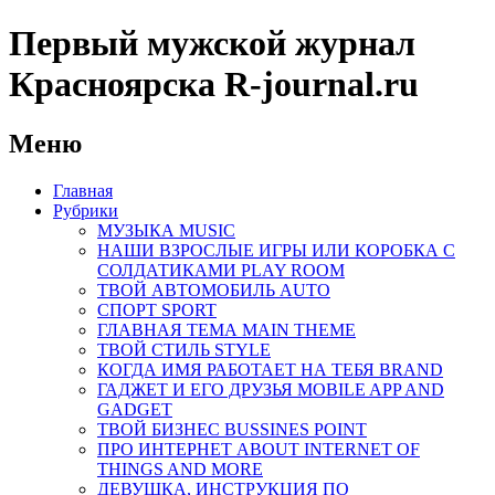
Первый мужской журнал
Красноярска R-journal.ru
Меню
Главная
Рубрики
МУЗЫКА MUSIC
НАШИ ВЗРОСЛЫЕ ИГРЫ ИЛИ КОРОБКА С
СОЛДАТИКАМИ PLAY ROOM
ТВОЙ АВТОМОБИЛЬ AUTO
СПОРТ SPORT
ГЛАВНАЯ ТЕМА MAIN THEME
ТВОЙ СТИЛЬ STYLE
КОГДА ИМЯ РАБОТАЕТ НА ТЕБЯ BRAND
ГАДЖЕТ И ЕГО ДРУЗЬЯ MOBILE APP AND
GADGET
ТВОЙ БИЗНЕС ВUSSINES POINT
ПРО ИНТЕРНЕТ ABOUT INTERNET OF
THINGS AND MORE
ДЕВУШКА, ИНСТРУКЦИЯ ПО