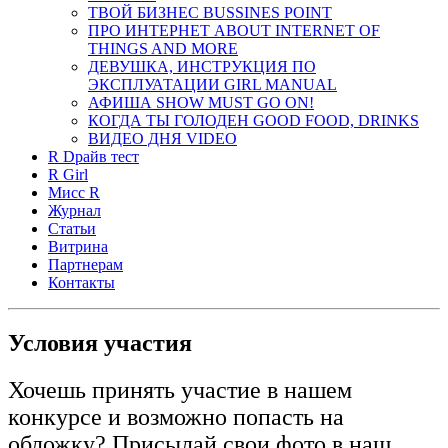
ТВОЙ БИЗНЕС ВUSSINES POINT
ПРО ИНТЕРНЕТ ABOUT INTERNET OF
THINGS AND MORE
ДЕВУШКА, ИНСТРУКЦИЯ ПО
ЭКСПЛУАТАЦИИ GIRL MANUAL
АФИША SHOW MUST GO ON!
КОГДА ТЫ ГОЛОДЕН GOOD FOOD, DRINKS
ВИДЕО ДНЯ VIDEO
R Dрайв тест
R Girl
Мисс R
Журнал
Cтатьи
Витрина
Партнерам
Контакты
Условия участия
Хочешь принять участие в нашем
конкурсе и возможно попасть на
обложку? Присылай свои фото в наш