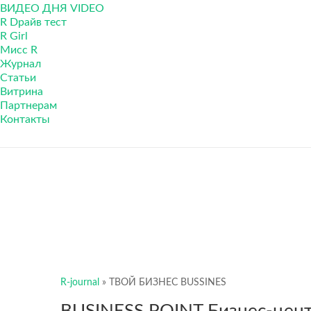
ВИДЕО ДНЯ VIDEO
R Dрайв тест
R Girl
Мисс R
Журнал
Cтатьи
Витрина
Партнерам
Контакты
R-journal
»
ТВОЙ БИЗНЕС ВUSSINES