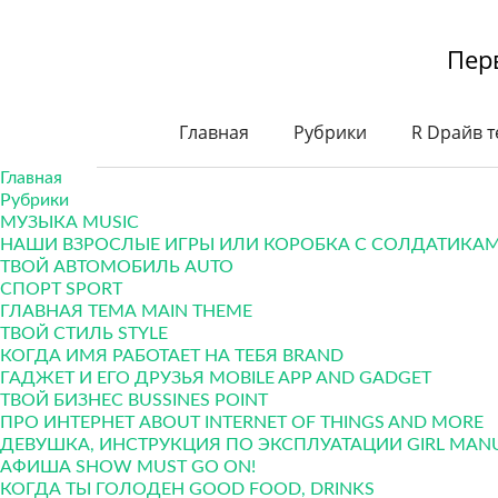
Пер
Главная
Рубрики
R Dрайв т
Главная
Рубрики
МУЗЫКА MUSIC
НАШИ ВЗРОСЛЫЕ ИГРЫ ИЛИ КОРОБКА С СОЛДАТИКАМ
ТВОЙ АВТОМОБИЛЬ AUTO
СПОРТ SPORT
ГЛАВНАЯ ТЕМА MAIN THEME
ТВОЙ СТИЛЬ STYLE
КОГДА ИМЯ РАБОТАЕТ НА ТЕБЯ BRAND
ГАДЖЕТ И ЕГО ДРУЗЬЯ MOBILE APP AND GADGET
ТВОЙ БИЗНЕС ВUSSINES POINT
ПРО ИНТЕРНЕТ ABOUT INTERNET OF THINGS AND MORE
ДЕВУШКА, ИНСТРУКЦИЯ ПО ЭКСПЛУАТАЦИИ GIRL MAN
АФИША SHOW MUST GO ON!
КОГДА ТЫ ГОЛОДЕН GOOD FOOD, DRINKS