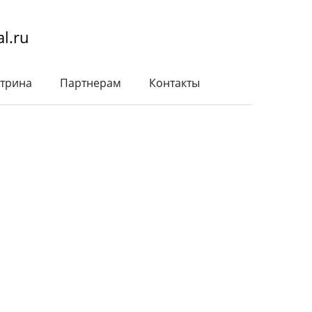
l.ru
трина
Партнерам
Контакты