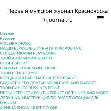
Первый мужской журнал Красноярска
R-journal.ru
Главная
Рубрики
МУЗЫКА MUSIC
НАШИ ВЗРОСЛЫЕ ИГРЫ ИЛИ КОРОБКА С
СОЛДАТИКАМИ PLAY ROOM
ТВОЙ АВТОМОБИЛЬ AUTO
СПОРТ SPORT
ГЛАВНАЯ ТЕМА MAIN THEME
ТВОЙ СТИЛЬ STYLE
КОГДА ИМЯ РАБОТАЕТ НА ТЕБЯ BRAND
ГАДЖЕТ И ЕГО ДРУЗЬЯ MOBILE APP AND GADGET
ТВОЙ БИЗНЕС ВUSSINES POINT
ПРО ИНТЕРНЕТ ABOUT INTERNET OF THINGS AND MORE
ДЕВУШКА, ИНСТРУКЦИЯ ПО ЭКСПЛУАТАЦИИ GIRL
MANUAL
АФИША SHOW MUST GO ON!