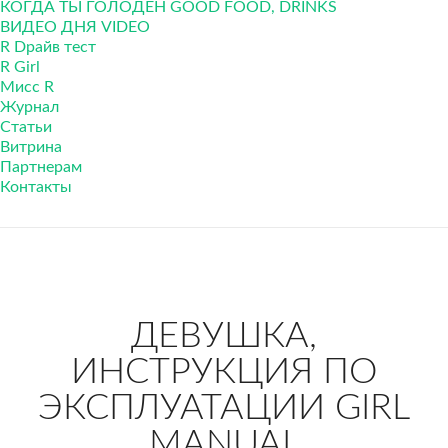
КОГДА ТЫ ГОЛОДЕН GOOD FOOD, DRINKS
ВИДЕО ДНЯ VIDEO
R Dрайв тест
R Girl
Мисс R
Журнал
Cтатьи
Витрина
Партнерам
Контакты
ДЕВУШКА,
ИНСТРУКЦИЯ ПО
ЭКСПЛУАТАЦИИ GIRL
MANUAL