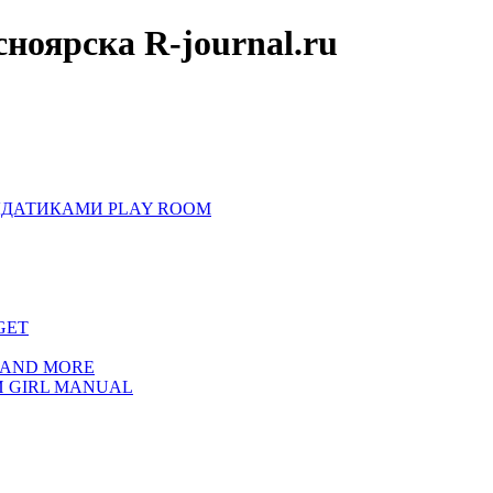
оярска R-journal.ru
ЛДАТИКАМИ PLAY ROOM
GET
 AND MORE
 GIRL MANUAL