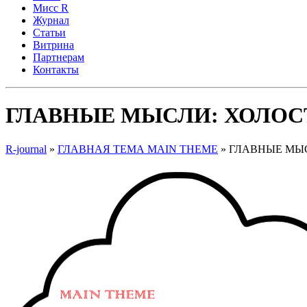
Мисс R
Журнал
Cтатьи
Витрина
Партнерам
Контакты
ГЛАВНЫЕ МЫСЛИ: ХОЛОСТ
R-journal
»
ГЛАВНАЯ ТЕМА MAIN THEME
»
ГЛАВНЫЕ МЫС