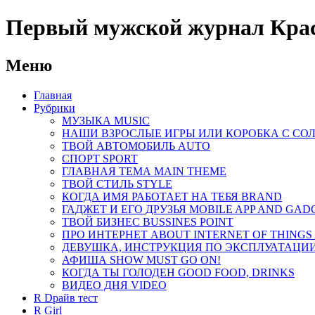
Первый мужской журнал Красн
Меню
Главная
Рубрики
МУЗЫКА MUSIC
НАШИ ВЗРОСЛЫЕ ИГРЫ ИЛИ КОРОБКА С СО
ТВОЙ АВТОМОБИЛЬ AUTO
СПОРТ SPORT
ГЛАВНАЯ ТЕМА MAIN THEME
ТВОЙ СТИЛЬ STYLE
КОГДА ИМЯ РАБОТАЕТ НА ТЕБЯ BRAND
ГАДЖЕТ И ЕГО ДРУЗЬЯ MOBILE APP AND GAD
ТВОЙ БИЗНЕС ВUSSINES POINT
ПРО ИНТЕРНЕТ ABOUT INTERNET OF THINGS
ДЕВУШКА, ИНСТРУКЦИЯ ПО ЭКСПЛУАТАЦИИ
АФИША SHOW MUST GO ON!
КОГДА ТЫ ГОЛОДЕН GOOD FOOD, DRINKS
ВИДЕО ДНЯ VIDEO
R Dрайв тест
R Girl