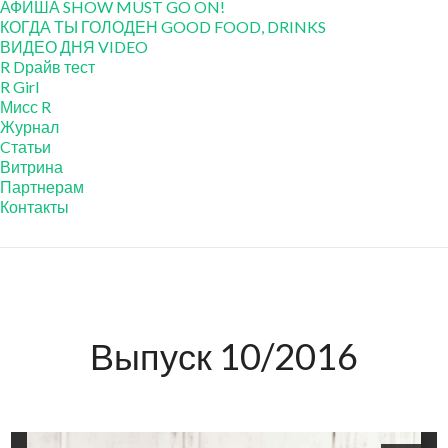
АФИША SHOW MUST GO ON!
КОГДА ТЫ ГОЛОДЕН GOOD FOOD, DRINKS
ВИДЕО ДНЯ VIDEO
R Dрайв тест
R Girl
Мисс R
Журнал
Cтатьи
Витрина
Партнерам
Контакты
Выпуск 10/2016