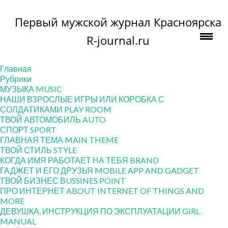
Первый мужской журнал Красноярска
R-journal.ru
Главная
Рубрики
МУЗЫКА MUSIC
НАШИ ВЗРОСЛЫЕ ИГРЫ ИЛИ КОРОБКА С
СОЛДАТИКАМИ PLAY ROOM
ТВОЙ АВТОМОБИЛЬ AUTO
СПОРТ SPORT
ГЛАВНАЯ ТЕМА MAIN THEME
ТВОЙ СТИЛЬ STYLE
КОГДА ИМЯ РАБОТАЕТ НА ТЕБЯ BRAND
ГАДЖЕТ И ЕГО ДРУЗЬЯ MOBILE APP AND GADGET
ТВОЙ БИЗНЕС ВUSSINES POINT
ПРО ИНТЕРНЕТ ABOUT INTERNET OF THINGS AND
MORE
ДЕВУШКА, ИНСТРУКЦИЯ ПО ЭКСПЛУАТАЦИИ GIRL
MANUAL